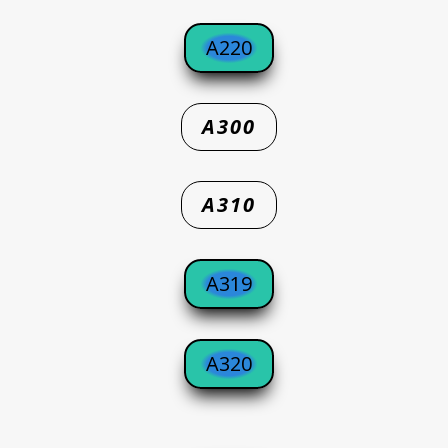
A220
A300
A310
A319
A320